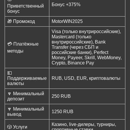
Бонус +375%
Приветственный
бонус
🎁 Промокод
MotorWIN2025
Visa (только внутрироссийские),
Mastercard (только
внутрироссийские), Bank
💳 Платёжные
Transfer (через СБП и
методы
российские банки), Perfect
Money, Payeer, Skrill, WebMoney,
Crypto, Binance Pay
💵
Поддерживаемые
RUB, USD, EUR, криптовалюты
валюты
🔽 Минимальный
250 RUB
депозит
🔽 Минимальный
1250 RUB
вывод
Казино, live-дилеры, турниры,
🎲 Услуги
спортивные ставки