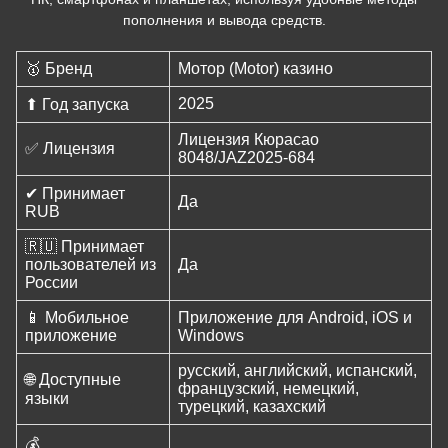
пополнения и вывода средств.
🥇 Бренд
Мотор (Motor) казино
2025
⬆ Год запуска
Лицензия Кюрасао
✅ Лицензия
8048/JAZ2025-684
✔ Принимает
Да
RUB
🇷🇺 Принимает
пользователей из
Да
России
📱 Мобильное
Приложение для Android, iOS и
приложение
Windows
русский, английский, испанский,
🌐 Доступные
французский, немецкий,
языки
турецкий, казахский
💰