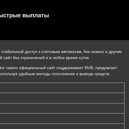
 быстрые выплаты
стабильный доступ к слотовым автоматам, live-казино и другим
 сайт без ограничений и в любое время суток.
tor casino официальный сайт поддерживает RUB, предлагает
 используя удобные методы пополнения и вывода средств.